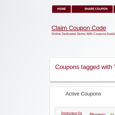
HOME
SHARE COUPON
Claim Coupon Code
Online Dedicated Stores With Coupons Avail
Coupons tagged with 
Active Coupons
Destructeur De
Promo:
CL