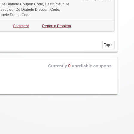
r De Diabete Coupon Code
,
Destructeur De
structeur De Diabete Discount Code
,
iabete Promo Code
Comment
Report a Problem
Top ↑
Currently
0
unreliable coupons